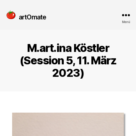
artOmate
Menü
M.art.ina Köstler
(Session 5, 11. März
2023)