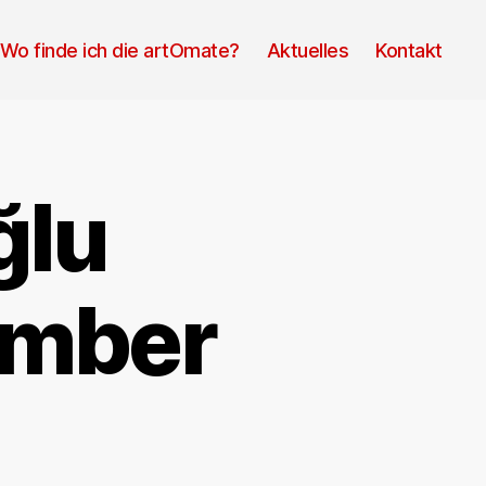
Wo finde ich die artOmate?
Aktuelles
Kontakt
ğlu
ember