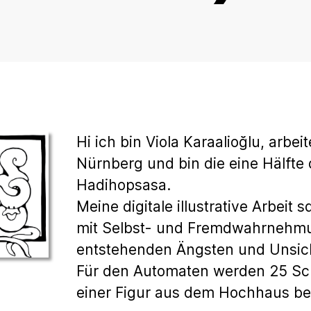
Hi ich bin Viola Karaalioğlu, arbei
Nürnberg und bin die eine Hälfte
Hadihopsasa.
Meine digitale illustrative Arbeit
mit Selbst- und Fremdwahrnehm
entstehenden Ängsten und Unsic
Für den Automaten werden 25 Sch
einer Figur aus dem Hochhaus be