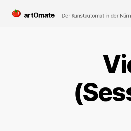
artOmate
Der Kunstautomat in der Nür
Vi
(Ses