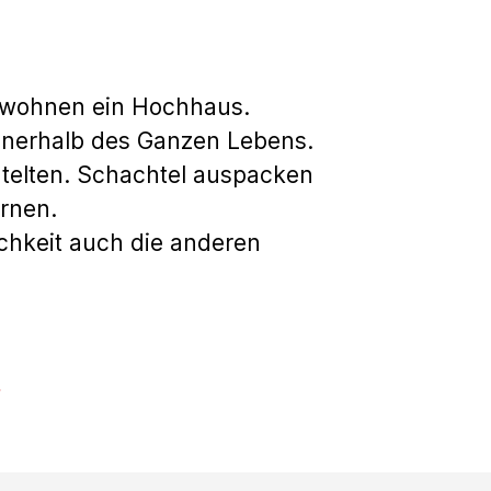
ewohnen ein Hochhaus.
innerhalb des Ganzen Lebens.
htelten. Schachtel auspacken
rnen.
ichkeit auch die anderen
a