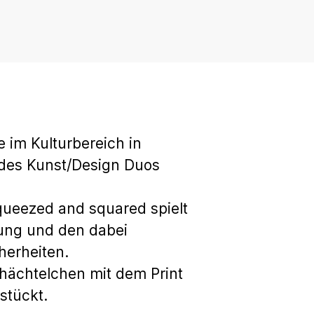
te im Kulturbereich in
 des Kunst/Design Duos
 squeezed and squared spielt
ung und den dabei
herheiten.
ächtelchen mit dem Print
stückt.