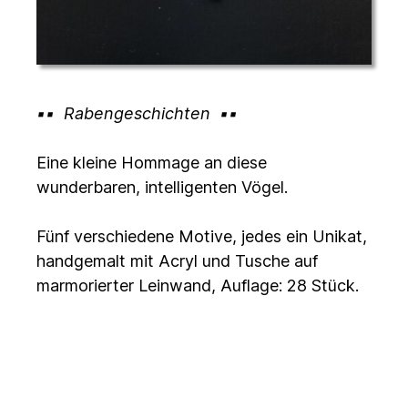
Rabengeschichten
Eine kleine Hommage an diese
wunderbaren, intelligenten Vögel.
Fünf verschiedene Motive, jedes ein Unikat,
handgemalt mit Acryl und Tusche auf
marmorierter Leinwand, Auflage: 28 Stück.
Aufgezogen auf 5mm Schaumplatte mit
Magnetstreifen