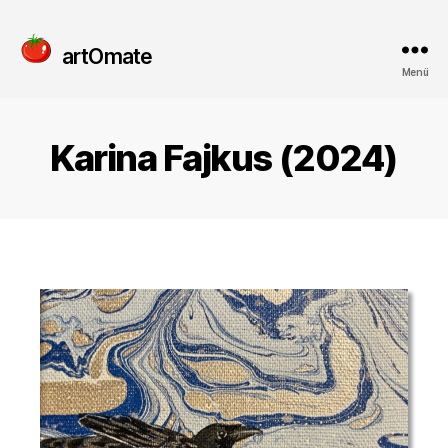
artOmate
Menü
Karina Fajkus (2024)